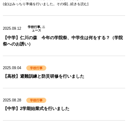
(金)はみっちり準備を行いました。その様[...続きを読む]
学校行事, ニ
2025.09.12
ュース
【中学】仁川の森 今年の学院祭、中学生は何をする？（学院
祭へのお誘い）
2025.09.04
学校行事
【高校】避難訓練と防災研修を行いました
2025.08.28
学校行事
【中学】2学期始業式を行いました