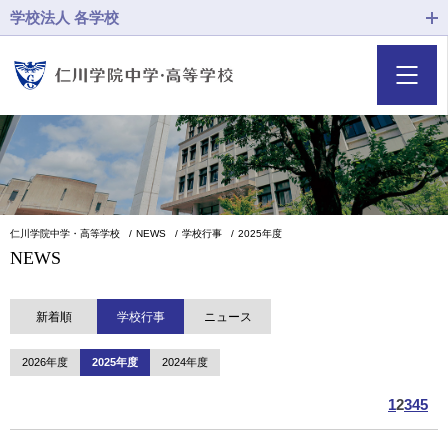
学校法人 各学校
仁川学院中学・高等学校
NEWS
学校行事
2025年度
NEWS
新着順
学校行事
ニュース
2026年度
2025年度
2024年度
1
2
3
4
5