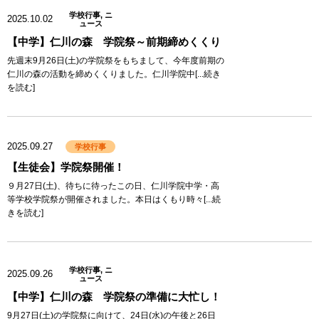
学校行事, ニ
2025.10.02
ュース
【中学】仁川の森 学院祭～前期締めくくり
先週末9月26日(土)の学院祭をもちまして、今年度前期の
仁川の森の活動を締めくくりました。仁川学院中[...続き
を読む]
2025.09.27
学校行事
【生徒会】学院祭開催！
９月27日(土)、待ちに待ったこの日、仁川学院中学・高
等学校学院祭が開催されました。本日はくもり時々[...続
きを読む]
学校行事, ニ
2025.09.26
ュース
【中学】仁川の森 学院祭の準備に大忙し！
9月27日(土)の学院祭に向けて、24日(水)の午後と26日