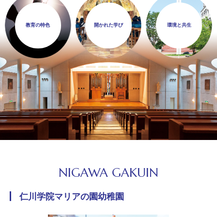
教育の特色
開かれた学び
環境と共生
NIGAWA GAKUIN
仁川学院マリアの園幼稚園