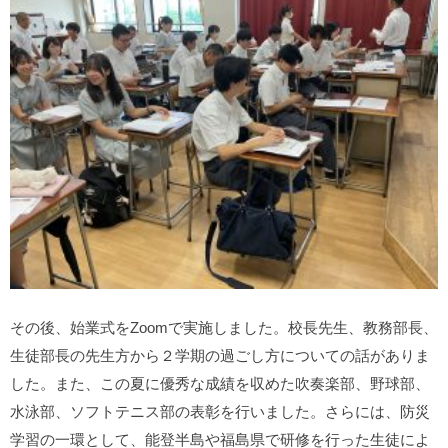
その後、始業式をZoomで実施しました。校長先生、教務部長、
生徒部長の先生方から２学期の過ごし方についての話がありま
した。また、この夏に優秀な成績を収めた吹奏楽部、野球部、
水泳部、ソフトテニス部の表彰を行いました。さらには、防災
学習の一環として、能登半島や福島県で研修を行った生徒によ