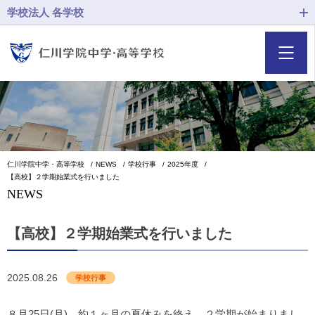
学校法人 各学校
仁川学院中学・高等学校
NEWS
学校行事
2025年度
【高校】２学期始業式を行いました
NEWS
【高校】２学期始業式を行いました
2025.08.26
学校行事
８月25日(月)、約１ヶ月の夏休みを終え、２学期が始まりまし