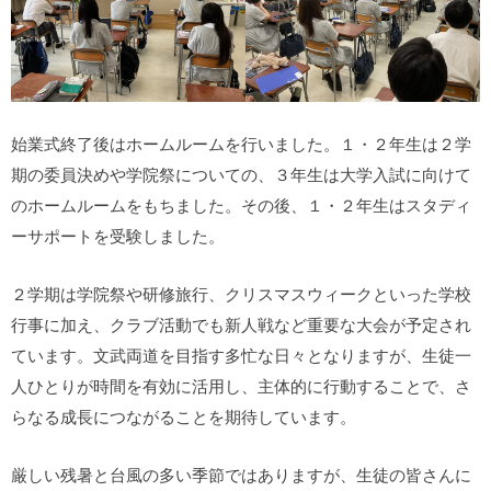
始業式終了後はホームルームを行いました。１・２年生は２学
期の委員決めや学院祭についての、３年生は大学入試に向けて
のホームルームをもちました。その後、１・２年生はスタディ
ーサポートを受験しました。
２学期は学院祭や研修旅行、クリスマスウィークといった学校
行事に加え、クラブ活動でも新人戦など重要な大会が予定され
ています。文武両道を目指す多忙な日々となりますが、生徒一
人ひとりが時間を有効に活用し、主体的に行動することで、さ
らなる成長につながることを期待しています。
厳しい残暑と台風の多い季節ではありますが、生徒の皆さんに