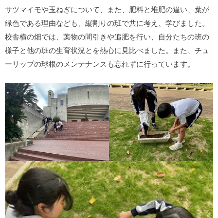
サツマイモや玉ねぎについて、また、肥料と堆肥の違い、葉が
緑色である理由なども、縦割りの班で共に考え、学びました。
校舎横の畑では、葉物の間引きや追肥を行い、自分たちの班の
様子と他の班の生育状況とを熱心に見比べました。また、チュ
ーリップの球根のメンテナンスも忘れずに行っています。