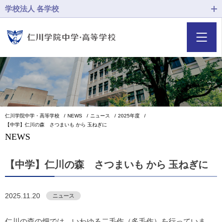
学校法人 各学校
仁川学院中学・高等学校
NEWS
ニュース
2025年度
【中学】仁川の森 さつまいも から 玉ねぎに
NEWS
【中学】仁川の森 さつまいも から 玉ねぎに
2025.11.20
ニュース
仁川の森の畑では、いわゆる二毛作（多毛作）を行っていま