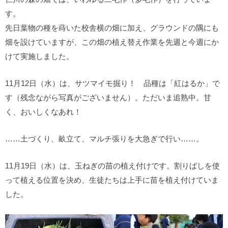
す。
先日葉物の種を蒔いた校舎横の畑に加え、グラウンドの隅にも
畑を設けていますが、この畑の植え替え作業を先週と今週にか
けて実施しました。
11月12日（水）は、サツマイモ掘り！ 品種は「紅はるか」で
す（残念ながら写真がございません）。ただいま追熟中。甘
く、おいしくなあれ！
……土づくり、畝立て、マルチ張りを大急ぎで行い……。
11月19日（水）は、玉ねぎの苗の植え付けです。割りばしを使
って植える位置を決め、生徒たちは上手に苗を植え付けていま
した。