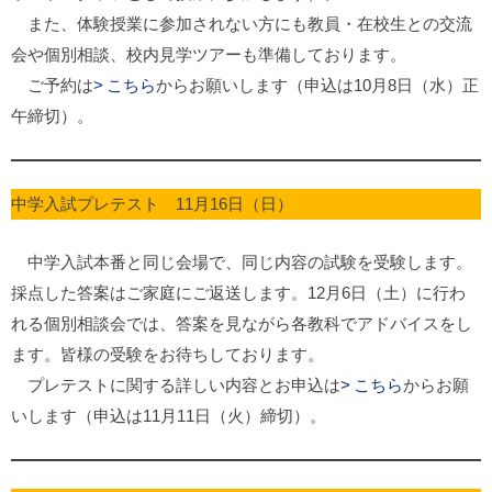
また、体験授業に参加されない方にも教員・在校生との交流
会や個別相談、校内見学ツアーも準備しております。
ご予約は
こちら
からお願いします（申込は10月8日（水）正
午締切）。
中学入試プレテスト 11月16日（日）
中学入試本番と同じ会場で、同じ内容の試験を受験します。
採点した答案はご家庭にご返送します。12月6日（土）に行わ
れる個別相談会では、答案を見ながら各教科でアドバイスをし
ます。皆様の受験をお待ちしております。
プレテストに関する詳しい内容とお申込は
こちら
からお願
いします（申込は11月11日（火）締切）。