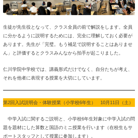
生徒が先生役となって、クラス全員の前で解説をします。全員
に分かるように説明するためには、完全に理解しておく必要が
あります。先生が「完璧。もう補足で説明することはありませ
ん」と評価するとクラスみんなから拍手が起こりました。
仁川学院中学校では、講義形式だけでなく、自分たちが考え、
それを他者に表現する授業を大切にしています。
第2回入試説明会・体験授業（小学校6年生） 10月11日（土）
中学入試に関するご説明と、小学校6年生対象に中学入試の問
題を題材にした算数と国語のミニ授業を行います（在校生もサ
ポートスタッフとして授業に参加します）。