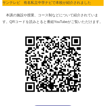
サンテレビ 有名私立中学ナビで本校が紹介されました
本講の施設や授業、コース制などについて紹介されていま
す。QRコードを読みとると番組YouTubeがご覧いただけます。