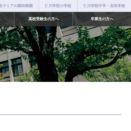
院マリアの園幼稚園
仁川学院小学校
仁川学院中学・高等学校
へ
高校受験生の方へ
卒業生の方へ