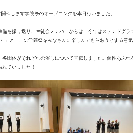
)に開催します学院祭のオープニングを本日行いました。
準備を振り返り、生徒会メンバーからは「今年はステンドグラ
い!!」と、この学院祭をみなさんに楽しんでもらおうとする意
、各団体がそれぞれの催しについて宣伝しました。個性あふれ
溢れていました！