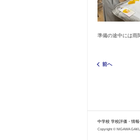
準備の途中には雨
前へ
中学校 学校評価・情報
Copyright © NIGAWA GAKUIN