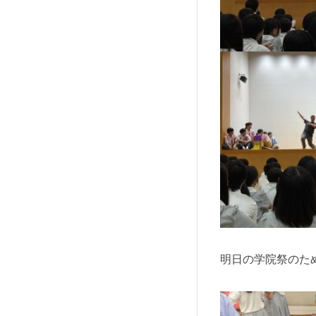
明日の学院祭のた