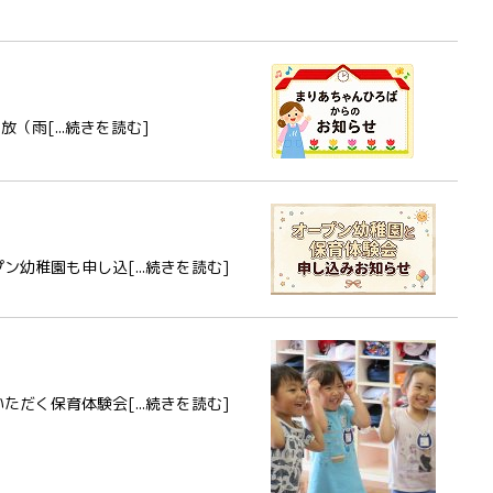
（雨[...続きを読む]
稚園も申し込[...続きを読む]
く保育体験会[...続きを読む]