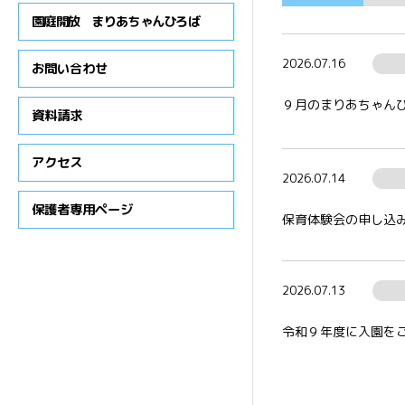
概要
園庭開放 まりあちゃんひろば
2026.07.16
お問い合わせ
９月のまりあちゃんひろ
資料請求
アクセス
2026.07.14
保護者専用ページ
保育体験会の申し込み
2026.07.13
令和９年度に入園をご