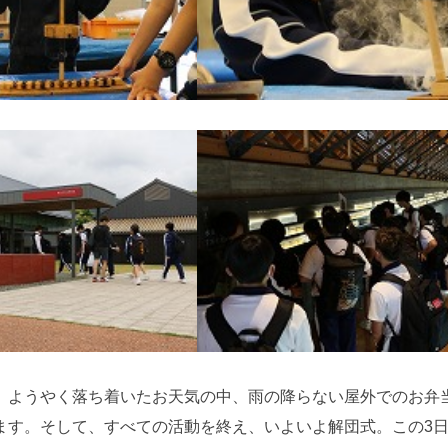
、ようやく落ち着いたお天気の中、雨の降らない屋外でのお弁
ます。そして、すべての活動を終え、いよいよ解団式。この3