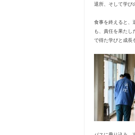
退所、そして学び
食事を終えると、
も、責任を果たし
で得た学びと成長
バスに乗り込み、