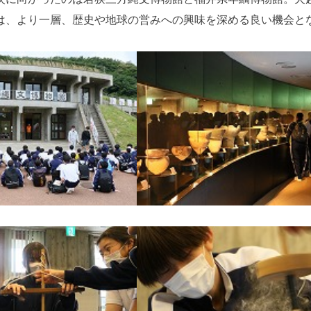
は、より一層、歴史や地球の営みへの興味を深める良い機会と