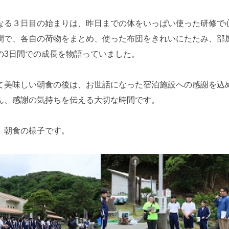
なる３日目の始まりは、昨日までの体をいっぱい使った研修で
間で、各自の荷物をまとめ、使った布団をきれいにたたみ、部
の3日間での成長を物語っていました。
て美味しい朝食の後は、お世話になった宿泊施設への感謝を込
ん、感謝の気持ちを伝える大切な時間です。
、朝食の様子です。