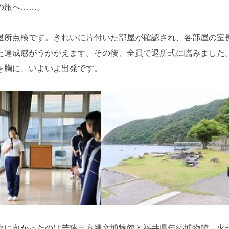
の旅へ……。
退所点検です。きれいに片付いた部屋が確認され、各部屋の室
た達成感がうかがえます。その後、全員で退所式に臨みました
を胸に、いよいよ出発です。
次に向かったのは若狭三方縄文博物館と福井県年縞博物館。火