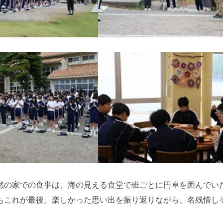
然の家での食事は、海の見える食堂で班ごとに円卓を囲んでい
もこれが最後。楽しかった思い出を振り返りながら、名残惜し