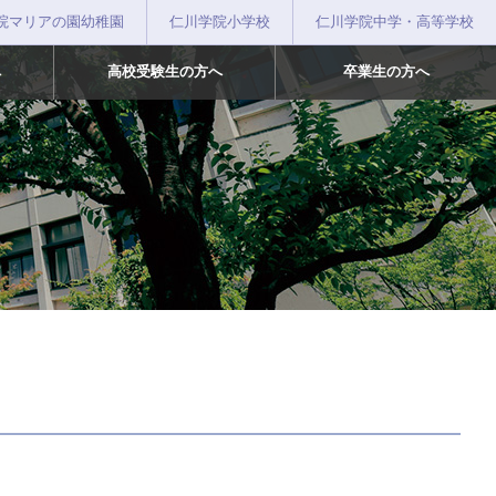
院マリアの園幼稚園
仁川学院小学校
仁川学院中学・高等学校
へ
高校受験生の方へ
卒業生の方へ