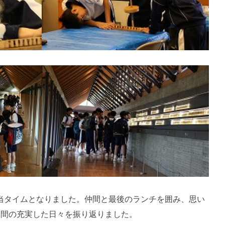
当タイムとなりました。仲間と最後のランチを囲み、思い
日間の充実した日々を振り返りました。