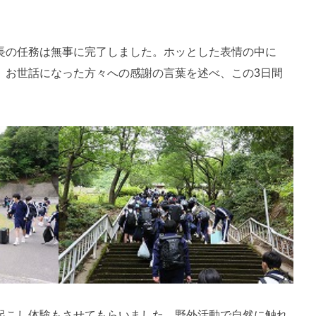
長の任務は無事に完了しました。ホッとした表情の中に
。お世話になった方々への感謝の言葉を述べ、この3日間
起こし体験もさせてもらいました。野外活動で自然に触れ