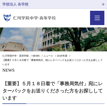
学校法人 各学校
仁川学院中学・高等学校
NEWS
ニュース
2026年度
【重要】５月１８日着で「事務局気付」宛にレターパックをお送りくださった方をお探しして
います
NEWS
【重要】５月１８日着で「事務局気付」宛にレ
ターパックをお送りくださった方をお探しして
います