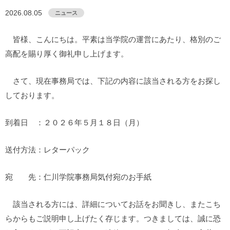
2026.08.05
ニュース
皆様、こんにちは。平素は当学院の運営にあたり、格別のご
高配を賜り厚く御礼申し上げます。
さて、現在事務局では、下記の内容に該当される方をお探し
しております。
到着日 ：２０２６年５月１８日（月）
送付方法：レターパック
宛 先：仁川学院事務局気付宛のお手紙
該当される方には、詳細についてお話をお聞きし、またこち
らからもご説明申し上げたく存じます。つきましては、誠に恐