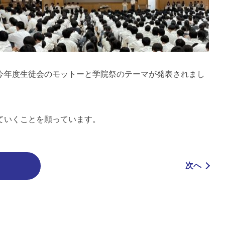
今年度生徒会のモットーと学院祭のテーマが発表されまし
ていくことを願っています。
次へ