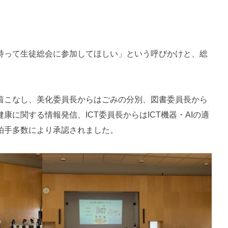
持って生徒総会に参加してほしい」という呼びかけと、総
着こなし、美化委員長からはごみの分別、図書委員長から
に関する情報発信、ICT委員長からはICT機器・AIの適
拍手多数により承認されました。