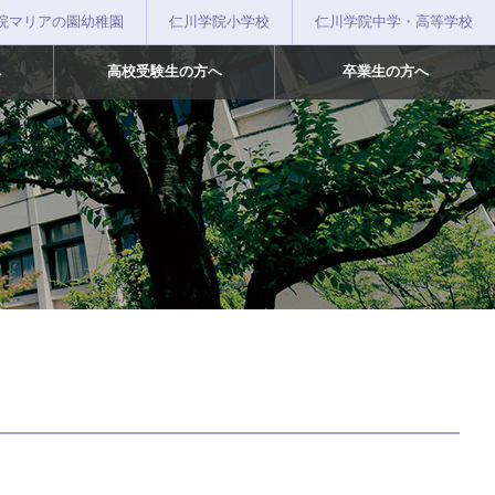
院マリアの園幼稚園
仁川学院小学校
仁川学院中学・高等学校
へ
高校受験生の方へ
卒業生の方へ