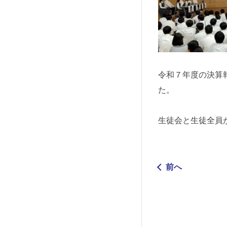
令和７年度の決算
た。
生徒会と生徒全員
前へ