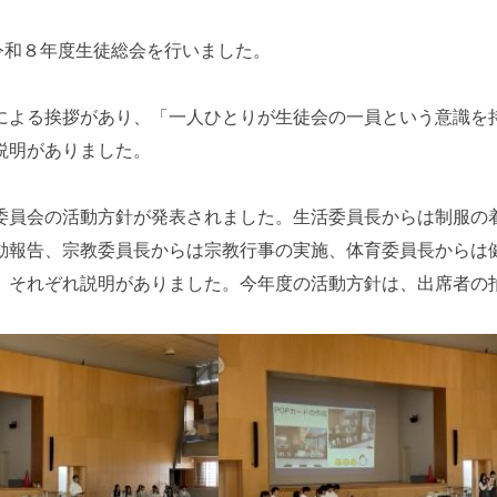
、令和８年度生徒総会を行いました。
による挨拶があり、「一人ひとりが生徒会の一員という意識を
説明がありました。
委員会の活動方針が発表されました。生活委員長からは制服の
報告、宗教委員長からは宗教行事の実施、体育委員長からは健康
、それぞれ説明がありました。今年度の活動方針は、出席者の