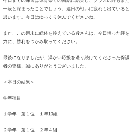
今日までの練習は体育祭での団結に結実し、クラスの絆もまた
一段と深まったことでしょう。連日の戦いに疲れも出ていると
思います。今日はゆっくり休んでくださいね。
また、この週末に総体を控えている皆さんは、今日培った絆を
力に、勝利をつかみ取ってください。
最後になりましたが、温かい応援を送り続けてくださった保護
者の皆様、誠にありがとうございました。
＜本日の結果＞
学年種目
１学年 第１位 １年10組
２学年 第１位 ２年４組