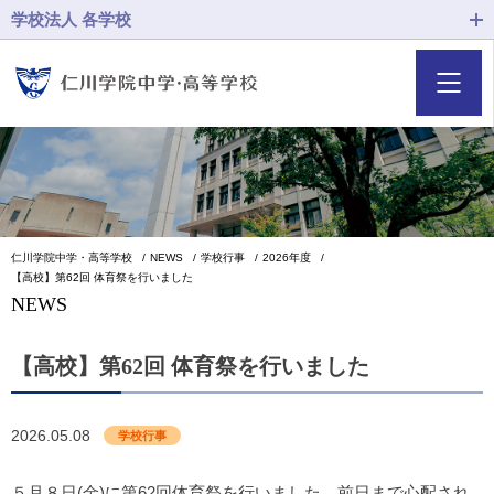
学校法人 各学校
仁川学院中学・高等学校
NEWS
学校行事
2026年度
【高校】第62回 体育祭を行いました
NEWS
【高校】第62回 体育祭を行いました
2026.05.08
学校行事
５月８日(金)に第62回体育祭を行いました。前日まで心配され