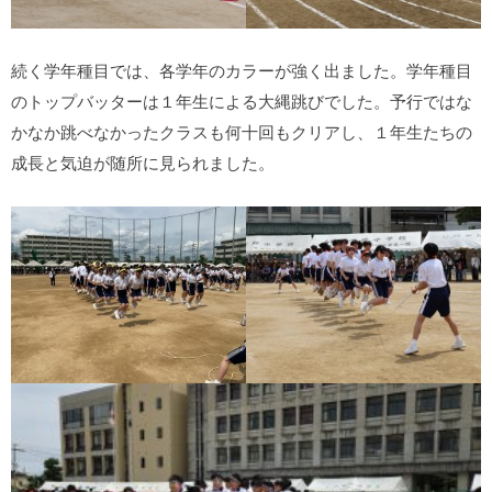
続く学年種目では、各学年のカラーが強く出ました。学年種目
のトップバッターは１年生による大縄跳びでした。予行ではな
かなか跳べなかったクラスも何十回もクリアし、１年生たちの
成長と気迫が随所に見られました。