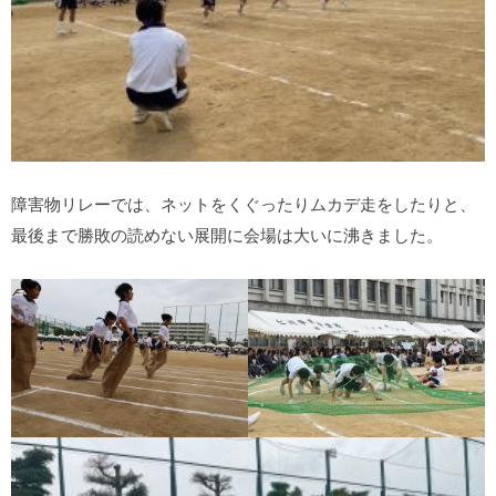
障害物リレーでは、ネットをくぐったりムカデ走をしたりと、
最後まで勝敗の読めない展開に会場は大いに沸きました。