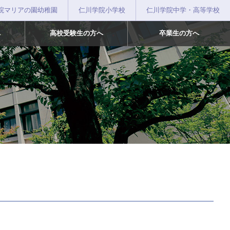
院マリアの園幼稚園
仁川学院小学校
仁川学院中学・高等学校
へ
高校受験生の方へ
卒業生の方へ