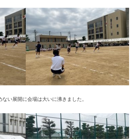
めない展開に会場は大いに沸きました。