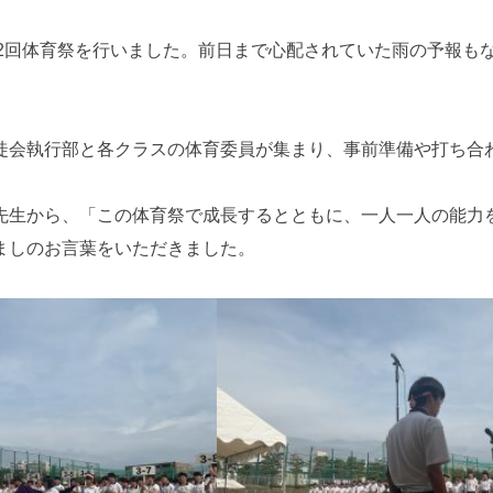
第62回体育祭を行いました。前日まで心配されていた雨の予報
徒会執行部と各クラスの体育委員が集まり、事前準備や打ち合
先生から、「この体育祭で成長するとともに、一人一人の能力
ましのお言葉をいただきました。