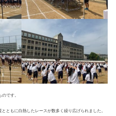
ものです。
援とともに白熱したレースが数多く繰り広げられました。