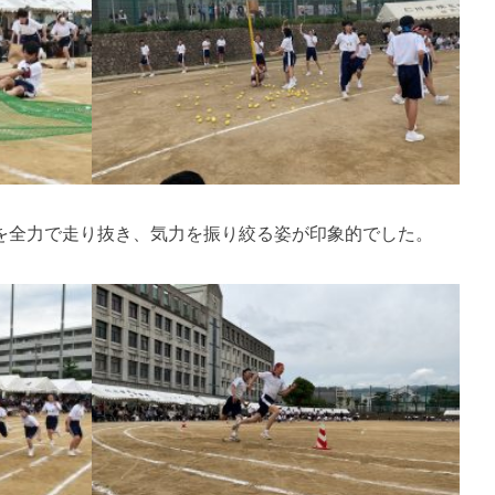
を全力で走り抜き、気力を振り絞る姿が印象的でした。