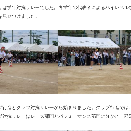
りは学年対抗リレーでした。各学年の代表者によるハイレベル
を見せつけました。
ブ行進とクラブ対抗リレーから始まりました。クラブ行進では
ブ対抗リレーはレース部門とパフォーマンス部門に分かれ、部