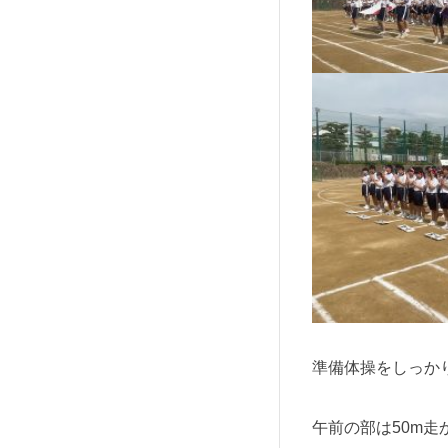
準備体操をしっか
午前の部は50m