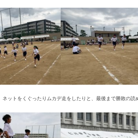
、ネットをくぐったりムカデ走をしたりと、最後まで勝敗の読