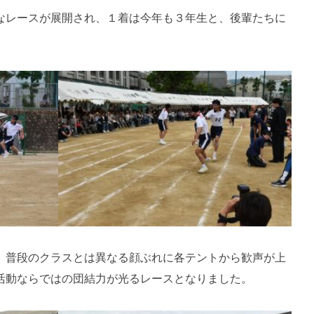
なレースが展開され、１着は今年も３年生と、後輩たちに
、普段のクラスとは異なる顔ぶれに各テントから歓声が上
活動ならではの団結力が光るレースとなりました。