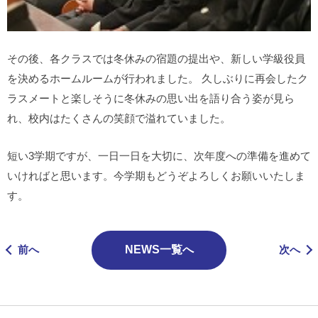
その後、各クラスでは冬休みの宿題の提出や、新しい学級役員
を決めるホームルームが行われました。 久しぶりに再会したク
ラスメートと楽しそうに冬休みの思い出を語り合う姿が見ら
れ、校内はたくさんの笑顔で溢れていました。
短い3学期ですが、一日一日を大切に、次年度への準備を進めて
いければと思います。今学期もどうぞよろしくお願いいたしま
す。
前へ
NEWS一覧へ
次へ