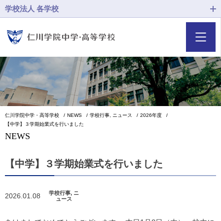
学校法人 各学校
仁川学院中学・高等学校
NEWS
学校行事, ニュース
2026年度
【中学】３学期始業式を行いました
NEWS
【中学】３学期始業式を行いました
学校行事, ニ
2026.01.08
ュース