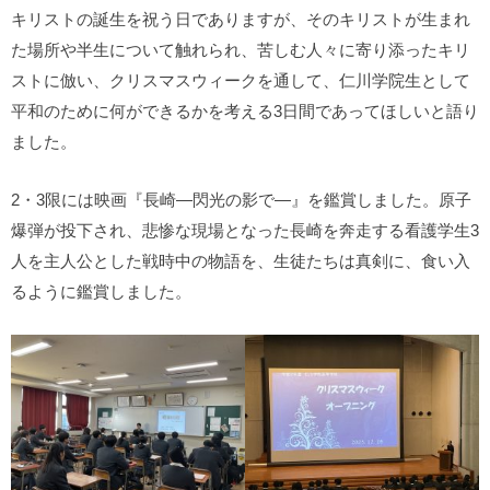
キリストの誕生を祝う日でありますが、そのキリストが生まれ
た場所や半生について触れられ、苦しむ人々に寄り添ったキリ
ストに倣い、クリスマスウィークを通して、仁川学院生として
平和のために何ができるかを考える3日間であってほしいと語り
ました。
2・3限には映画『長崎―閃光の影で―』を鑑賞しました。原子
爆弾が投下され、悲惨な現場となった長崎を奔走する看護学生3
人を主人公とした戦時中の物語を、生徒たちは真剣に、食い入
るように鑑賞しました。