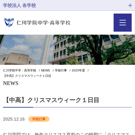
学校法人 各学校
仁川学院中学・高等学校
NEWS
学校行事
2025年度
【中高】クリスマスウィーク１日目
NEWS
【中高】クリスマスウィーク１日目
2025.12.16
学校行事
仁川学院では、毎年クリスマス直前のこの時期に「クリスマス