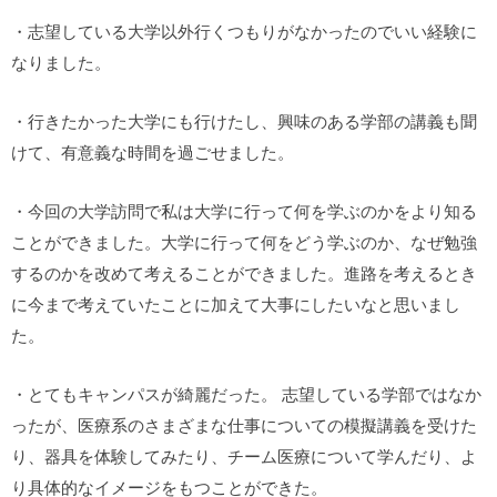
・志望している大学以外行くつもりがなかったのでいい経験に
なりました。
・行きたかった大学にも行けたし、興味のある学部の講義も聞
けて、有意義な時間を過ごせました。
・今回の大学訪問で私は大学に行って何を学ぶのかをより知る
ことができました。大学に行って何をどう学ぶのか、なぜ勉強
するのかを改めて考えることができました。進路を考えるとき
に今まで考えていたことに加えて大事にしたいなと思いまし
た。
・とてもキャンパスが綺麗だった。 志望している学部ではなか
ったが、医療系のさまざまな仕事についての模擬講義を受けた
り、器具を体験してみたり、チーム医療について学んだり、よ
り具体的なイメージをもつことができた。