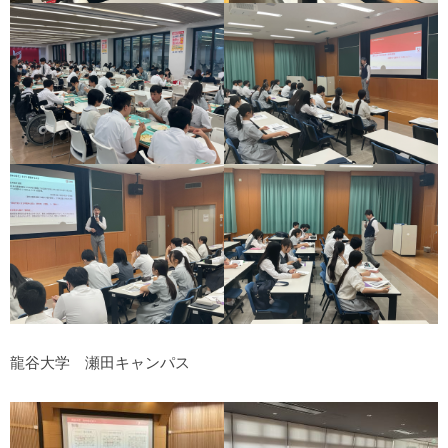
龍谷大学 瀬田キャンパス