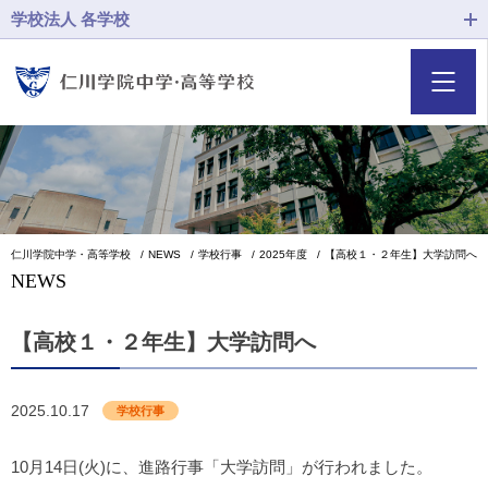
学校法人 各学校
仁川学院中学・高等学校
NEWS
学校行事
2025年度
【高校１・２年生】大学訪問へ
NEWS
【高校１・２年生】大学訪問へ
2025.10.17
学校行事
10月14日(火)に、進路行事「大学訪問」が行われました。