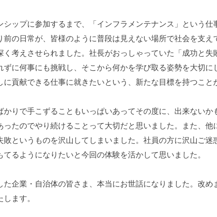
ンシップに参加するまで、「インフラメンテナンス」という仕
り前の日常が、皆様のように普段は見えない場所で社会を支え
深く考えさせられました。社長がおっしゃっていた「成功と失
れずに何事にも挑戦し、そこから何かを学び取る姿勢を大切に
しに貢献できる仕事に就きたいという、新たな目標を持つこと
ばかりで手こずることもいっぱいあってその度に、出来ないか
あったのでやり続けることって大切だと思いました。また、他
失敗というものを沢山してしまいました。社員の方に沢山ご迷
もてるようになりたいと今回の体験を活かして思いました。
した企業・自治体の皆さま、本当にお世話になりました。改め
たします。