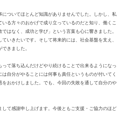
事についてほとんど知識がありませんでした。しかし、私
ている方々のおかげで成り立っているのだと知り、働くこ
敗ではなく、成功と学び」という言葉も心に響きました。
していきたいです。そして将来的には、社会基盤を支え、
ができました。
もって落ち込んだけどやり続けることで出来るようになっ
には自分がやることには何事も責任というものが付いてく
惑をおかけしました。でも、今回の失敗を通して自分のや
まして感謝申し上げます。今後ともご支援・ご協力のほど