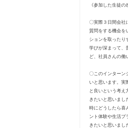
《参加した生徒の
〇実際３日間会社
質問をする機会を
ションを取ったり
学びが深まって、
ど、社員さんの働
〇このインターン
いと思います。実
と良いという考え
きたいと思いまし
時にどうしたら喜
ント体験や生活プ
きたいと思いまし