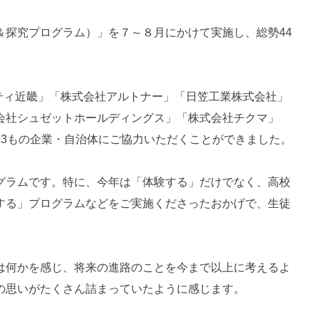
探究プログラム）」を７～８月にかけて実施し、総勢44
ティ近畿」「株式会社アルトナー」「日笠工業株式会社」
会社シュゼットホールディングス」「株式会社チクマ」
3もの企業・自治体にご協力いただくことができました。
グラムです。特に、今年は「体験する」だけでなく、高校
する」プログラムなどをご実施くださったおかげで、生徒
は何かを感じ、将来の進路のことを今まで以上に考えるよ
の思いがたくさん詰まっていたように感じます。