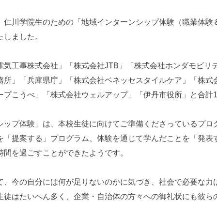
、仁川学院生のための「地域インターンシップ体験（職業体験＆
たしました。
電気工事株式会社」「株式会社JTB」「株式会社ホンダモビリ
務所」「兵庫県庁」「株式会社ベネッセスタイルケア」「株式
ープこうべ」「株式会社ウェルアップ」「伊丹市役所」と合計1
シップ体験」は、本校生徒に向けてご準備くださっているプロ
を「提案する」プログラム、体験を通じて学んだことを「発表
時間を過ごすことができたようです。
て、今の自分には何が足りないのかに気づき、社会で必要な力
生徒はたいへん多く、企業・自治体の方々への御礼状にも彼ら