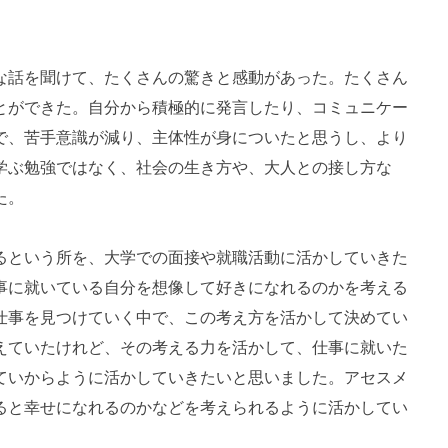
な話を聞けて、たくさんの驚きと感動があった。たくさん
とができた。自分から積極的に発言したり、コミュニケー
で、苦手意識が減り、主体性が身についたと思うし、より
学ぶ勉強ではなく、社会の生き方や、大人との接し方な
た。
るという所を、大学での面接や就職活動に活かしていきた
事に就いている自分を想像して好きになれるのかを考える
仕事を見つけていく中で、この考え方を活かして決めてい
えていたけれど、その考える力を活かして、仕事に就いた
ていからように活かしていきたいと思いました。アセスメ
ると幸せになれるのかなどを考えられるように活かしてい