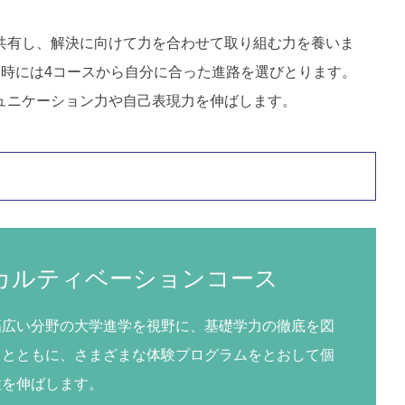
共有し、解決に向けて力を合わせて取り組む力を養いま
時には4コースから自分に合った進路を選びとります。
ュニケーション力や自己表現力を伸ばします。
カルティベーションコース
幅広い分野の大学進学を視野に、基礎学力の徹底を図
るとともに、さまざまな体験プログラムをとおして個
性を伸ばします。