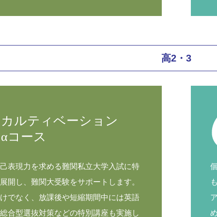
高2・3
カルティベーション
αコース
己表現力を求める難関私立大学入試に特
展開し、難関大受験をサポートします。
けでなく、放課後や短縮期間中には英語
総合型選抜対策などの特別講座も実施し