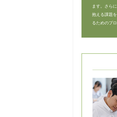
ます。さらに
抱える課題を
るためのプロ