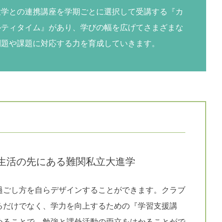
大学との連携講座を学期ごとに選択して受講する『カ
ルティタイム』があり、学びの幅を広げてさまざまな
問題や課題に対応する力を育成していきます。
生活の先にある難関私立大進学
過ごし方を自らデザインすることができます。クラブ
るだけでなく、学力を向上するための『学習支援講
めることで、勉強と課外活動の両立をはかることがで