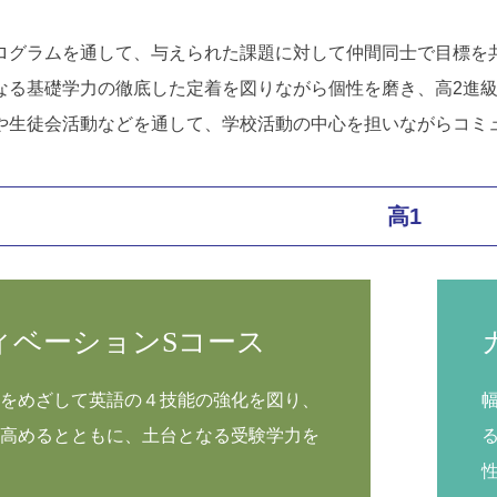
ログラムを通して、与えられた課題に対して仲間同士で目標を
なる基礎学力の徹底した定着を図りながら個性を磨き、高2進級
や生徒会活動などを通して、学校活動の中心を担いながらコミ
高1
ィベーションSコース
をめざして英語の４技能の強化を図り、
高めるとともに、土台となる受験学力を