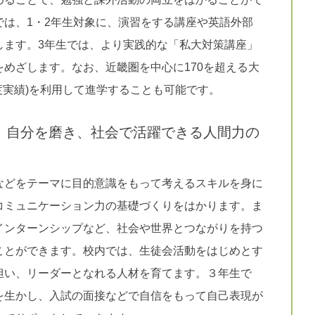
では、1・2年生対象に、演習をする講座や英語外部
します。3年生では、より実践的な「私大対策講座」
めざします。なお、近畿圏を中心に170を超える大
度実績)を利用して進学することも可能です。
、自分を磨き、社会で活躍できる人間力の
などをテーマに目的意識をもって考えるスキルを身に
コミュニケーション力の基礎づくりをはかります。ま
インターンシップなど、社会や世界とつながりを持つ
ことができます。校内では、生徒会活動をはじめとす
担い、リーダーとなれる人材を育てます。３年生で
を生かし、入試の面接などで自信をもって自己表現が