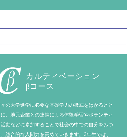
カルティベーション
βコース
個々の大学進学に必要な基礎学力の徹底をはかるとと
もに、地元企業との連携による体験学習やボランティ
ア活動などに参加することで社会の中での自分をみつ
め、総合的な人間力を高めていきます。3年生では、