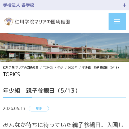
学校法人 各学校
仁川学院 マリアの園幼稚園
TOPICS
年少
2026年
年少組 親子参観日（5/13）
TOPICS
年少組 親子参観日（5/13）
2026.05.13
年少
みんなが待ちに待っていた親子参観日。入園し