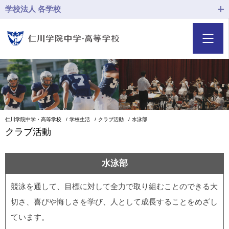
学校法人 各学校
仁川学院中学・高等学校
学校生活
クラブ活動
水泳部
クラブ活動
水泳部
競泳を通して、目標に対して全力で取り組むことのできる大
切さ、喜びや悔しさを学び、人として成長することをめざし
ています。