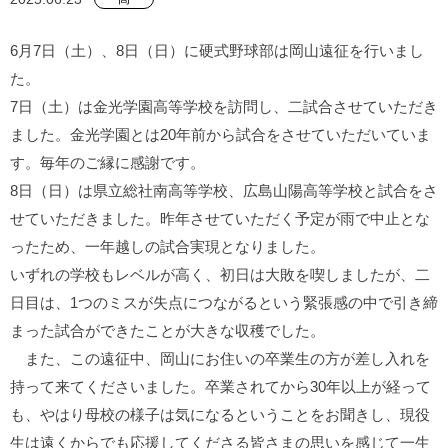
6月7日（土）、8日（日）に硬式野球部は岡山遠征を行いまし
た。
7日（土）は金光学園高等学校を訪問し、二試合させていただき
ました。金光学園とは20年前から試合をさせていただいていま
す。毎年のご縁に感謝です。
8日（日）は県立総社南高等学校、広島山陽高等学校と試合をさ
せていただきました。昨年させていただく予定が雨で中止とな
ったため、一年越しの試合実現となりました。
いずれの学校もレベルが高く、初日は大敗を喫しましたが、二
日目は、1つのミスが失点につながるという緊張感の中で引き締
まった試合ができたことが大きな収穫でした。
また、この遠征中、岡山にお住いの卒業生の方が差し入れを
持って来てくださいました。卒業されてから30年以上が経って
も、やはり母校の様子は気になるということをお聞きし、現役
生は遠くからでも応援してくださる皆さまの思いを感じて一生