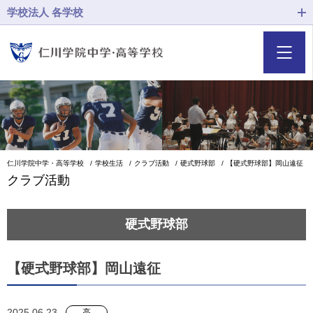
学校法人 各学校
仁川学院中学・高等学校
学校生活
クラブ活動
硬式野球部
【硬式野球部】岡山遠征
クラブ活動
硬式野球部
【硬式野球部】岡山遠征
2025.06.23
高