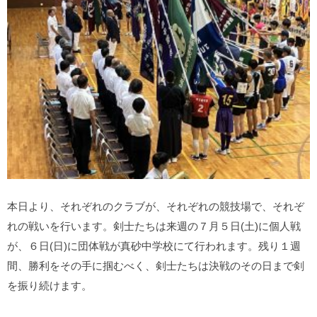
本日より、それぞれのクラブが、それぞれの競技場で、それぞ
れの戦いを行います。剣士たちは来週の７月５日(土)に個人戦
が、６日(日)に団体戦が真砂中学校にて行われます。残り１週
間、勝利をその手に掴むべく、剣士たちは決戦のその日まで剣
を振り続けます。