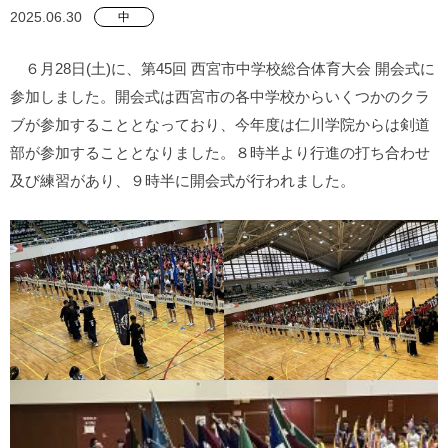
2025.06.30
中
６月28日(土)に、第45回 西宮市中学校総合体育大会 開会式に
参加しました。開会式は西宮市の各中学校からいくつかのクラ
ブが参加することとなっており、今年度は仁川学院からは剣道
部が参加することとなりました。８時半より行進の打ち合わせ
及び練習があり、９時半に開会式が行われました。