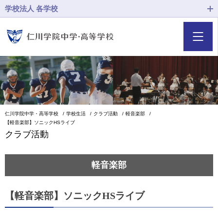
学校法人 各学校
仁川学院中学・高等学校
学校生活
クラブ活動
軽音楽部
【軽音楽部】ソニックHSライブ
クラブ活動
軽音楽部
【軽音楽部】ソニックHSライブ