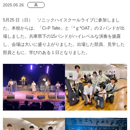
2025.05.26
高
5月25 日（日） ソニックハイスクールライブに参加しまし
た。本校からは、「Ci-P Talte」と「*ｇ*OAT」の２バンドが出
場しました。兵庫県下の15バンドがハイレベルな演奏を披露
し、会場は大いに盛り上がりました。出場した部員、見学した
部員ともに、学びのある１日となりました。