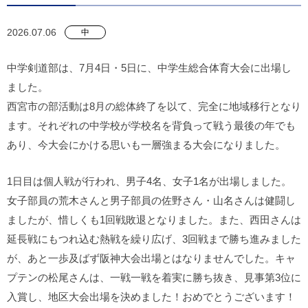
2026.07.06
中
中学剣道部は、7月4日・5日に、中学生総合体育大会に出場し
ました。
西宮市の部活動は8月の総体終了を以て、完全に地域移行となり
ます。それぞれの中学校が学校名を背負って戦う最後の年でも
あり、今大会にかける思いも一層強まる大会になりました。
1日目は個人戦が行われ、男子4名、女子1名が出場しました。
女子部員の荒木さんと男子部員の佐野さん・山名さんは健闘し
ましたが、惜しくも1回戦敗退となりました。また、西田さんは
延長戦にもつれ込む熱戦を繰り広げ、3回戦まで勝ち進みました
が、あと一歩及ばず阪神大会出場とはなりませんでした。キャ
プテンの松尾さんは、一戦一戦を着実に勝ち抜き、見事第3位に
入賞し、地区大会出場を決めました！おめでとうございます！