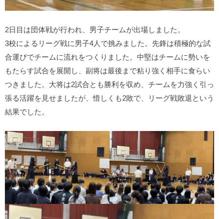
2日目は団体戦が行われ、男子チームが出場しました。
3校によるリーグ戦に男子4人で挑みました。先鋒は積極的な試
合運びでチームに流れをつくりました。中堅はチームに勢いを
もたらす試合を展開し、副将は最後まで粘り強く相手に食らい
つきました。大将は2試合とも勝利を収め、チームを力強く引っ
張る活躍を見せましたが、惜しくも2敗で、リーグ戦敗退という
結果でした。