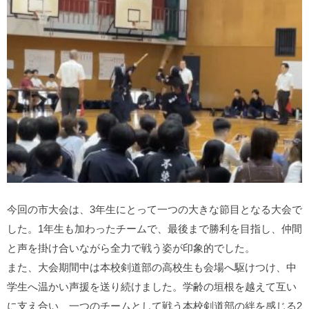
今回の市大会は、3年生にとって一つの大きな節目となる大会で
した。1年生も加わったチームで、最後まで勝利を目指し、仲間
と声を掛け合いながら全力で戦う姿が印象的でした。
また、大会期間中は本校剣道部の高校生も会場へ駆けつけ、中
学生へ温かい声援を送り続けました。学齢の垣根を越えて互い
に支え合い、一つのチームとして戦う本校剣道部の絆を感じる2