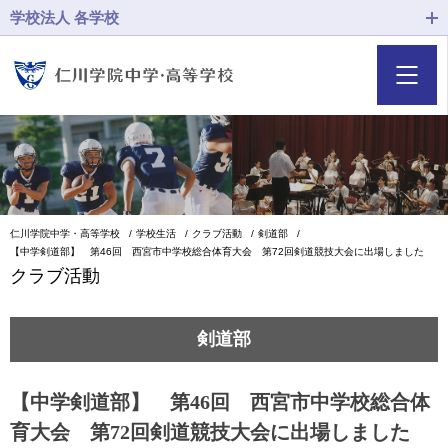
学校法人 各学校
仁川学院中学・高等学校
学校生活
クラブ活動
剣道部
【中学剣道部】 第46回 西宮市中学校総合体育大会 第72回剣道競技大会に出場しました
クラブ活動
剣道部
【中学剣道部】 第46回 西宮市中学校総合体
育大会 第72回剣道競技大会に出場しました