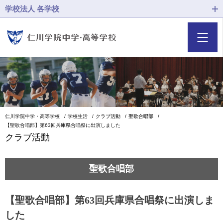
学校法人 各学校
仁川学院中学・高等学校
学校生活
クラブ活動
聖歌合唱部
【聖歌合唱部】第63回兵庫県合唱祭に出演しました
クラブ活動
聖歌合唱部
【聖歌合唱部】第63回兵庫県合唱祭に出演しま
した