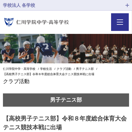
学校法人 各学校
仁川学院中学・高等学校
学校生活
クラブ活動
男子テニス部
【高校男子テニス部】令和８年度総合体育大会テニス競技本戦に出場
クラブ活動
男子テニス部
【高校男子テニス部】令和８年度総合体育大会
テニス競技本戦に出場