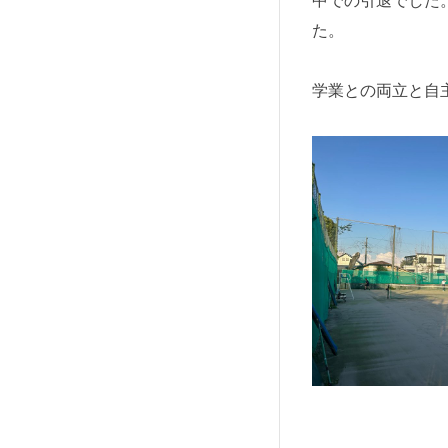
中での引退でした
た。
学業との両立と自