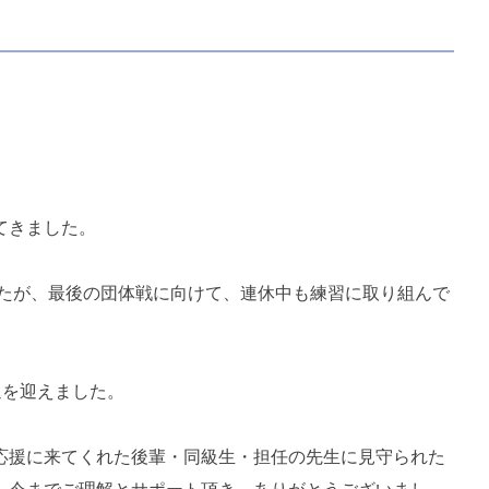
てきました。
したが、最後の団体戦に向けて、連休中も練習に取り組んで
退を迎えました。
応援に来てくれた後輩・同級生・担任の先生に見守られた