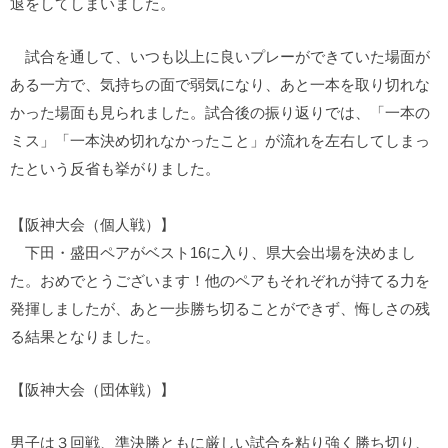
退をしてしまいました。
試合を通して、いつも以上に良いプレーができていた場面が
ある一方で、気持ちの面で弱気になり、あと一本を取り切れな
かった場面も見られました。試合後の振り返りでは、「一本の
ミス」「一本決め切れなかったこと」が流れを左右してしまっ
たという反省も挙がりました。
【阪神大会（個人戦）】
下田・盛田ペアがベスト16に入り、県大会出場を決めまし
た。おめでとうございます！他のペアもそれぞれが持てる力を
発揮しましたが、あと一歩勝ち切ることができず、悔しさの残
る結果となりました。
【阪神大会（団体戦）】
男子は３回戦、準決勝ともに厳しい試合を粘り強く勝ち切り、