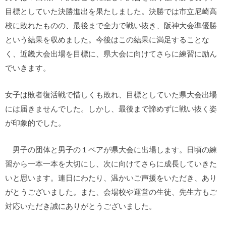
目標としていた決勝進出を果たしました。決勝では市立尼崎高
校に敗れたものの、最後まで全力で戦い抜き、阪神大会準優勝
という結果を収めました。今後はこの結果に満足することな
く、近畿大会出場を目標に、県大会に向けてさらに練習に励ん
でいきます。
女子は敗者復活戦で惜しくも敗れ、目標としていた県大会出場
には届きませんでした。しかし、最後まで諦めずに戦い抜く姿
が印象的でした。
男子の団体と男子の１ペアが県大会に出場します。日頃の練
習から一本一本を大切にし、次に向けてさらに成長していきた
いと思います。連日にわたり、温かいご声援をいただき、あり
がとうございました。また、会場校や運営の生徒、先生方もご
対応いただき誠にありがとうございました。