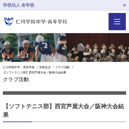
学校法人 各学校
仁川学院中学・高等学校
学校生活
クラブ活動
【ソフトテニス部】西宮芦屋大会／阪神大会結果
クラブ活動
【ソフトテニス部】西宮芦屋大会／阪神大会結
果