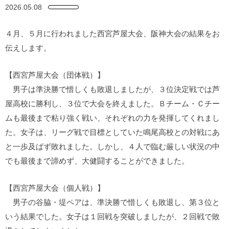
2026.05.08
４月、５月に行われました西宮芦屋大会、阪神大会の結果をお
伝えします。
【西宮芦屋大会（団体戦）】
男子は準決勝で惜しくも敗退しましたが、３位決定戦では芦
屋高校に勝利し、３位で大会を終えました。Ｂチーム・Ｃチー
ムも最後まで粘り強く戦い、それぞれの力を発揮してくれまし
た。女子は、リーグ戦で目標としていた鳴尾高校との対戦にあ
と一歩及ばず敗れました。しかし、４人で臨む厳しい状況の中
でも最後まで諦めず、大健闘することができました。
【西宮芦屋大会（個人戦）】
男子の谷脇・堤ペアは、準決勝で惜しくも敗退し、第３位と
いう結果でした。女子は１回戦を突破しましたが、２回戦で敗