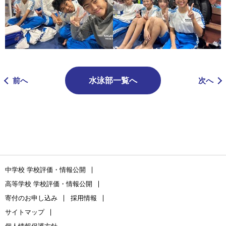
前へ
水泳部一覧へ
次へ
中学校 学校評価・情報公開
高等学校 学校評価・情報公開
寄付のお申し込み
採用情報
サイトマップ