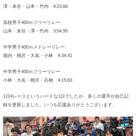
澤・末谷・山本・竹内 4:23.68
高校男子400ｍフリーリレー
山本・末谷・澤・竹内 3:54.95
中学男子400ｍメドレーリレー
堀内・桃沢・大嶌・小林 4:34.41
中学男子400ｍフリーリレー
小林・大嶌・桃沢・石橋 4:19.63
1日4レースというハードな1日でしたが、多くの選手が自己記
録を更新しました。いつも応援ありがとうございます。