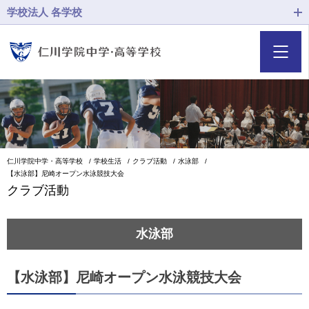
学校法人 各学校
仁川学院中学・高等学校
学校生活
クラブ活動
水泳部
【水泳部】尼崎オープン水泳競技大会
クラブ活動
水泳部
【水泳部】尼崎オープン水泳競技大会