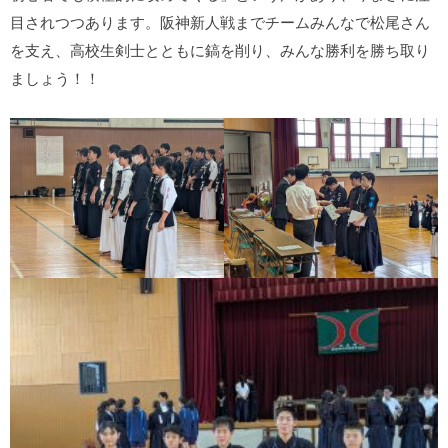
目されつつあります。阪神新人戦までチームみんなで松尾さん
を支え、高校生剣士とともに鎬を削り、みんな勝利を勝ち取り
ましょう！！