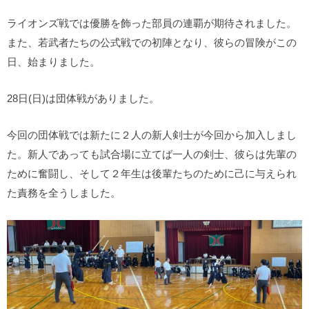
ライオンズ戦では優勝を飾った部員の連覇が期待されました。
また、若武者たちの公式戦での初陣となり、彼らの冒険がこの
日、始まりました。
28日(日)は団体戦がありました。
今回の団体戦では新たに２人の新人剣士が今回から加入しまし
た。新人であっても試合場に立てば一人の剣士、彼らは先輩の
ために奮闘し、そして２年生は後輩たちのために己に与えられ
た責務を全うしました。