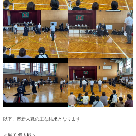
以下、市新人戦の主な結果となります。
＜男子 個人戦＞