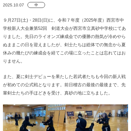
2025.10.07
中
９月27日(土)・28日(日)に、令和７年度（2025年度）西宮市中
学校新人大会兼第52回 剣道大会が西宮市立真砂中学校にてあ
りました。先日のライオンズ練成会での優勝の熱気が冷めやら
ぬままこの日を迎えましたが、剣士たちは総体での無念から夏
休みの幾たびの練成会を経てこの場に立ったことは忘れてはお
りません。
また、夏に剣士デビューを果たした若武者たちも今回の新人戦
が初めての公式戦となります。前日稽古の最後の最後まで、先
輩剣士たちの手ほどきを受け、真砂の地に立ちました。