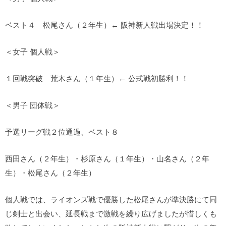
ベスト４ 松尾さん（２年生）← 阪神新人戦出場決定！！
＜女子 個人戦＞
１回戦突破 荒木さん（１年生）← 公式戦初勝利！！
＜男子 団体戦＞
予選リーグ戦２位通過、ベスト８
西田さん（２年生）・杉原さん（１年生）・山名さん（２年
生）・松尾さん（２年生）
個人戦では、ライオンズ戦で優勝した松尾さんが準決勝にて同
じ剣士と出会い、延長戦まで激戦を繰り広げましたが惜しくも