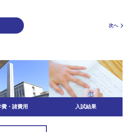
次へ
学費・諸費用
入試結果