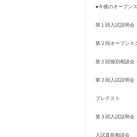
●今後のオープン
第１回入試説
第２回オープン
第２回個別相談会
第２回入試説明
プレテスト 
第３回入試説
入試直前相談