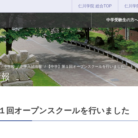
仁川学院 総合TOP
仁川学
中学受験生の方
中学校
中学入試情報
【中学】第１回オープンスクールを行いました
情報
１回オープンスクールを行いました