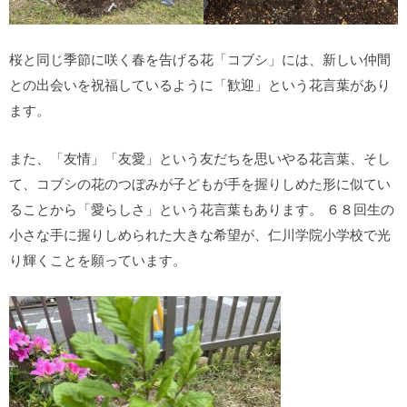
桜と同じ季節に咲く春を告げる花「コブシ」には、新しい仲間
との出会いを祝福しているように「歓迎」という花言葉があり
ます。
また、「友情」「友愛」という友だちを思いやる花言葉、そし
て、コブシの花のつぼみが子どもが手を握りしめた形に似てい
ることから「愛らしさ」という花言葉もあります。 ６８回生の
小さな手に握りしめられた大きな希望が、仁川学院小学校で光
り輝くことを願っています。