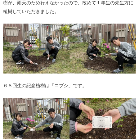
樹が、雨天のため行えなかったので、改めて１年生の先生方に
植樹していただきました。
６８回生の記念植樹は「コブシ」です。