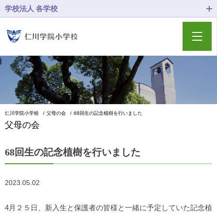
学校法人 各学校
仁川学院小学校
父母の会
68回生の記念植樹を行いました
父母の会
68回生の記念植樹を行いました
2023.05.02
4月２５日、新入生と保護者の皆様と一緒に予定していた記念植