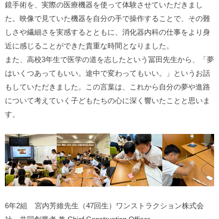
鏡手術を、実際の医療機器を使って体験させていただきまし
た。映像で見ていた機器を自分の手で操作することで、その難
しさや繊細さを実感するとともに、消化器内科の仕事をより身
近に感じることができた貴重な時間となりました。
また、高校3年生で医学の道を志したという冨田先生から、「夢
はいくつあってもいい。途中で変わってもいい。」というお話
もしていただきました。この言葉は、これから自分の夢や進路
について考えていく子どもたちの心に深く響いたことと思いま
す。
6年2組 宮内芳維先生（47回生）ワンストラクション株式会