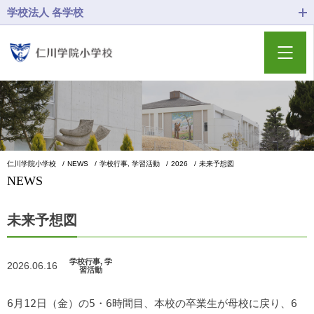
学校法人 各学校
仁川学院小学校
NEWS
学校行事, 学習活動
2026
未来予想図
NEWS
未来予想図
学校行事, 学
2026.06.16
習活動
6月12日（金）の5・6時間目、本校の卒業生が母校に戻り、6