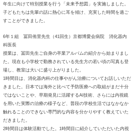
年生に向けて特別授業を行う「未来予想図」を実施しました。
子どもたちは先輩の話に熱心に耳を傾け、充実した時間を過ご
すことができました。
6年１組 冨田侑里先生（41回生）京都博愛会病院 消化器内
科医長
授業は、冨田先生ご自身の卒業アルバムの紹介から始まりまし
た。現在も小学校で勤務されている先生方の若い頃の写真も登
場し、教室は大いに盛り上がりました。
1時間目は、消化器内科の仕事やがん治療についてお話しいただ
きました。日本では海外と比べて予防医療への取組がまだ十分
ではないことや、早期発見に活躍するAI技術、さらには内視鏡
を用いた実際の治療の様子など、普段の学校生活ではなかなか
触れることのできない専門的な内容を分かりやすく教えていた
だきました。
2時間目は体験活動でした。1時間目に紹介していただいた内視