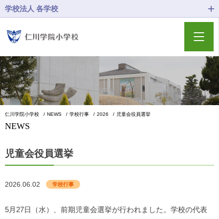
学校法人 各学校
仁川学院小学校
NEWS
学校行事
2026
児童会役員選挙
NEWS
児童会役員選挙
2026.06.02
学校行事
5月27日（水）、前期児童会選挙が行われました。学校の代表