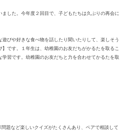
いました。今年度２回目で、子どもたちは久ぶりの再会に
な遊びや好きな食べ物を話したり聞いたりして、楽しそう
び】です。１年生は、幼稚園のお友だちがかるたを取るこ
な学習です。幼稚園のお友だちと力を合わせてかるたを取
問題など楽しいクイズがたくさんあり、ペアで相談して