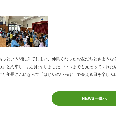
っという間にきてしまい、仲良くなったお友だちとさような
ね」と約束し、お別れをしました。いつまでも見送ってくれた
生と年長さんになって「はじめのいっぽ」で会える日を楽しみ
NEWS一覧へ