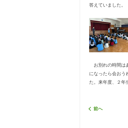
答えていました。
お別れの時間はあ
になったら会おう
た。来年度、２年
前へ