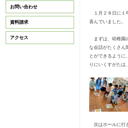
教科紹介
お問い合わせ
１月２８日に１年
喜んでいました。
資料請求
アクセス
まずは、幼稚園の
な会話がたくさん
とができるように
りにいくすがたは
次はホールに行き