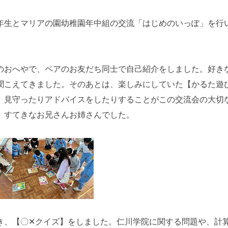
生とマリアの園幼稚園年中組の交流「はじめのいっぽ」を行
おへやで、ペアのお友だち同士で自己紹介をしました。好き
聞こえてきました。そのあとは、楽しみにしていた【かるた遊
、見守ったりアドバイスをしたりすることがこの交流会の大切
、すてきなお兄さんお姉さんでした。
、【〇✕クイズ】をしました。仁川学院に関する問題や、計算