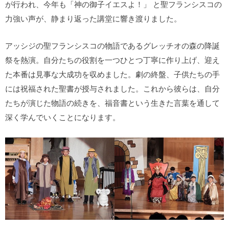
が行われ、今年も「神の御子イエスよ！」 と聖フランシスコの
力強い声が、静まり返った講堂に響き渡りました。
アッシジの聖フランシスコの物語であるグレッチオの森の降誕
祭を熱演。自分たちの役割を一つひとつ丁寧に作り上げ、迎え
た本番は見事な大成功を収めました。劇の終盤、子供たちの手
には祝福された聖書が授与されました。これから彼らは、自分
たちが演じた物語の続きを、福音書という生きた言葉を通して
深く学んでいくことになります。