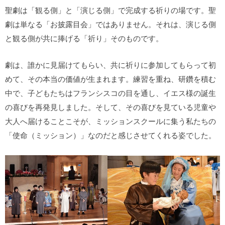
聖劇は「観る側」と「演じる側」で完成する祈りの場です。聖
劇は単なる「お披露目会」ではありません。それは、演じる側
と観る側が共に捧げる「祈り」そのものです。
劇は、誰かに見届けてもらい、共に祈りに参加してもらって初
めて、その本当の価値が生まれます。練習を重ね、研鑽を積む
中で、子どもたちはフランシスコの目を通し、イエス様の誕生
の喜びを再発見しました。そして、その喜びを見ている児童や
大人へ届けることこそが、ミッションスクールに集う私たちの
「使命（ミッション）」なのだと感じさせてくれる姿でした。