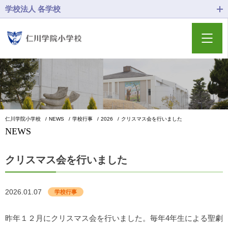
学校法人 各学校
仁川学院小学校
NEWS
学校行事
2026
クリスマス会を行いました
NEWS
クリスマス会を行いました
2026.01.07
学校行事
昨年１２月にクリスマス会を行いました。毎年4年生による聖劇