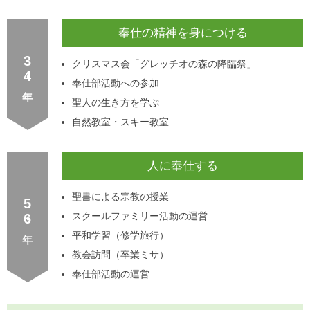
奉仕の精神を身につける
3・4
クリスマス会「グレッチオの森の降臨祭」
奉仕部活動への参加
聖人の生き方を学ぷ
自然教室・スキー教室
人に奉仕する
聖書による宗教の授業
5・6
スクールファミリー活動の運営
平和学習（修学旅行）
教会訪問（卒業ミサ）
奉仕部活動の運営