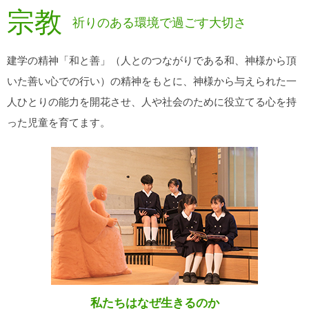
宗教
祈りのある環境で過ごす大切さ
建学の精神「和と善」（人とのつながりである和、神様から頂
いた善い心での行い）の精神をもとに、神様から与えられた一
人ひとりの能力を開花させ、人や社会のために役立てる心を持
った児童を育てます。
私たちはなぜ生きるのか