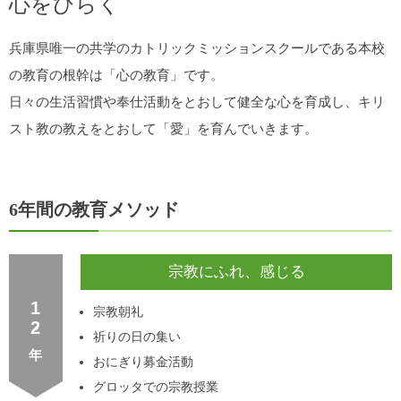
心をひらく
兵庫県唯一の共学のカトリックミッションスクールである本校
の教育の根幹は「心の教育」です。
日々の生活習慣や奉仕活動をとおして健全な心を育成し、キリ
スト教の教えをとおして「愛」を育んでいきます。
6年間の教育メソッド
宗教にふれ、感じる
1・2
宗教朝礼
祈りの日の集い
おにぎり募金活動
グロッタでの宗教授業