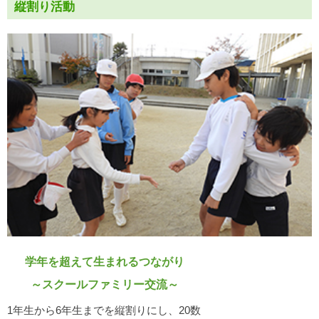
縦割り活動
学年を超えて生まれるつながり
～スクールファミリー交流～
1年生から6年生までを縦割りにし、20数