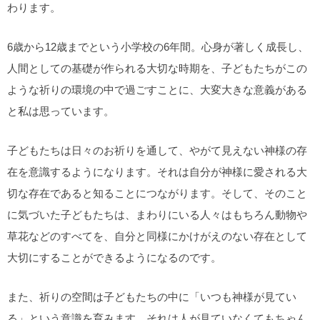
わります。
6歳から12歳までという小学校の6年間。心身が著しく成長し、
人間としての基礎が作られる大切な時期を、子どもたちがこの
ような祈りの環境の中で過ごすことに、大変大きな意義がある
と私は思っています。
子どもたちは日々のお祈りを通して、やがて見えない神様の存
在を意識するようになります。それは自分が神様に愛される大
切な存在であると知ることにつながります。そして、そのこと
に気づいた子どもたちは、まわりにいる人々はもちろん動物や
草花などのすべてを、自分と同様にかけがえのない存在として
大切にすることができるようになるのです。
また、祈りの空間は子どもたちの中に「いつも神様が見てい
る」という意識を育みます。それは人が見ていなくてもちゃん