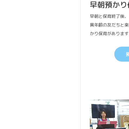
早朝預かり
早朝と保育終了後、
異年齢の友だちと楽
かり保育があります