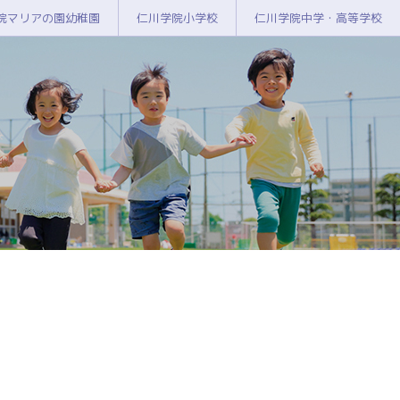
院マリアの園幼稚園
仁川学院小学校
仁川学院中学・高等学校