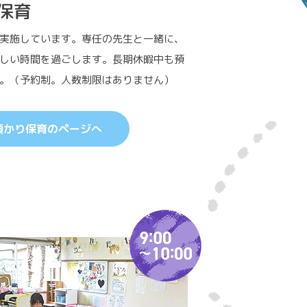
保育
実施しています。専任の先生と一緒に、
しい時間を過ごします。長期休暇中も預
。（予約制。人数制限はありません）
預かり保育のページへ