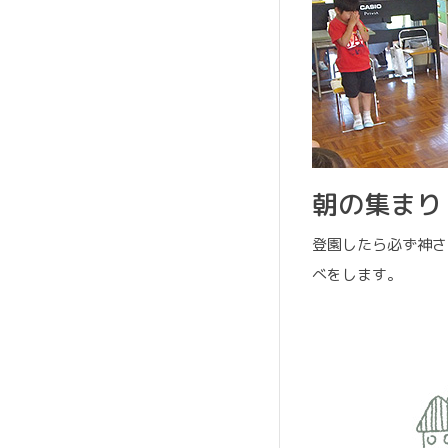
朝の集まり
登園したら必ず神さ
べをします。