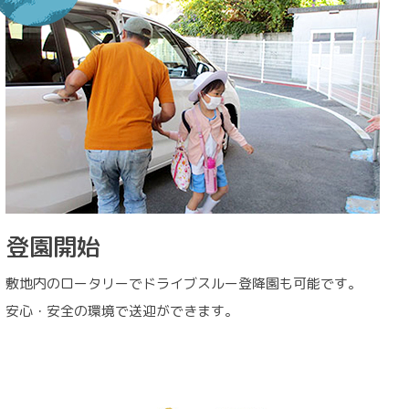
登園開始
敷地内のロータリーでドライブスルー登降園も可能です。
安心・安全の環境で送迎ができます。