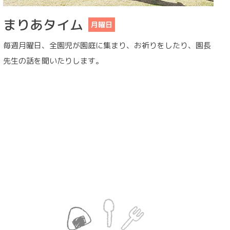
まりあタイム
月曜日
毎週月曜日、全園児が園庭に集まり、お祈りをしたり、園長
先生の話を聞いたりします。