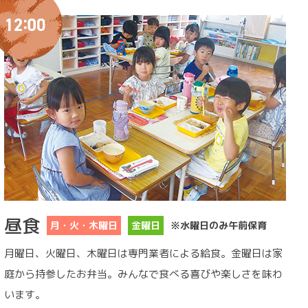
昼食
月・火・木曜日
金曜日
※水曜日のみ午前保育
月曜日、火曜日、木曜日は専門業者による給食。金曜日は家
庭から持参したお弁当。みんなで食べる喜びや楽しさを味わ
います。