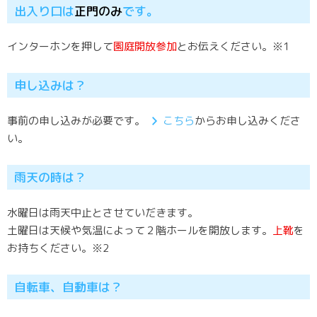
出入り口は
正門のみ
です。
インターホンを押して
園庭開放参加
とお伝えください。※1
申し込みは？
事前の申し込みが必要です。
こちら
からお申し込みくださ
い。
雨天の時は？
水曜日は雨天中止とさせていだきます。
土曜日は天候や気温によって２階ホールを開放します。
上靴
を
お持ちください。※2
自転車、自動車は？