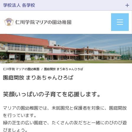
学校法人 各学校
仁川学院 マリアの園幼稚園
園庭開放 まりあちゃんひろば
園庭開放 まりあちゃんひろば
笑顔いっぱいの子育てを応援します。
マリアの園幼稚園では、未就園児と保護者を対象に、園庭開放
を行っています。
緑の芝生の広い園庭で、たくさんの友だちと一緒にのびのび遊
びましょう。