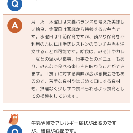
月・火・木曜日は栄養バランスを考えた美味し
い給食、金曜日は家庭から持参するお弁当で
す。水曜日は午前保育ですが、預かり保育をご
利用の方は仁川学院レストンのランチ弁当を注
文することが可能です。給食は、みそ汁やカレ
ーなどの温かい食事、行事ごとのメニューもあ
り、みんなで食べる楽しさを味わうことができ
ます。「食」に対する興味が広がる機会でもあ
るので、苦手な食材やはじめて口にする食材
も、無理なく少しずつ食べられるよう食育とし
ての指導をしています。
牛乳や卵でアレルギー症状が出るのです
が、給食が心配です。