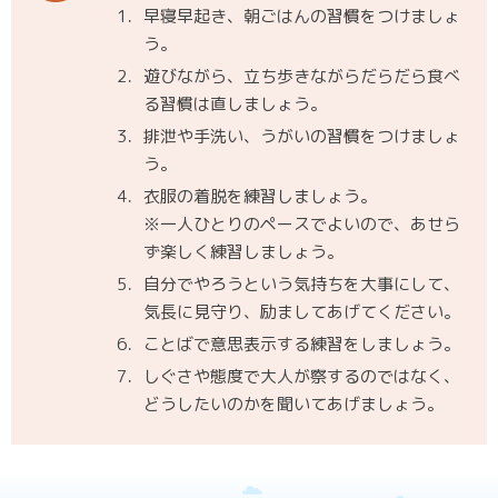
1．
早寝早起き、朝ごはんの習慣をつけましょ
う。
2．
遊びながら、立ち歩きながらだらだら食べ
る習慣は直しましょう。
3．
排泄や手洗い、うがいの習慣をつけましょ
う。
4．
衣服の着脱を練習しましょう。
※一人ひとりのペースでよいので、あせら
ず楽しく練習しましょう。
5．
自分でやろうという気持ちを大事にして、
気長に見守り、励ましてあげてください。
6．
ことばで意思表示する練習をしましょう。
7．
しぐさや態度で大人が察するのではなく、
どうしたいのかを聞いてあげましょう。