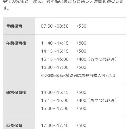
専任の先生と一緒に、異年齢の友だちと楽しい時間を過ごしま
す。
早朝保育
07:50～08:30 \350
午前保育後
11:40～14:15 \600
14:15～15:15 \300
15:15～16:00 \400（おやつ代込み）
16:00～17:00 \300
※水曜日のみ希望者はお弁当購入可\250
通常保育後
14:00～15:15 \300
15:15～16:00 \400（おやつ代込み）
16:00～17:00 \300
延長保育
17:00～17:30 \300